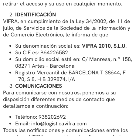
retirar el acceso y su uso en cualquier momento.
IDENTIFICACIÓN
VIFRA, en cumplimiento de la Ley 34/2002, de 11 de
julio, de Servicios de la Sociedad de la Información y
de Comercio Electrónico, le informa de que:
Su denominación social es:
VIFRA 2010, S.L.U.
Su CIF es: B64226582
Su domicilio social está en: C/ Manresa, n.º 158,
08271 Artes – Barcelona
Registro Mercantil de BARCELONA T 38644, F
170, S 8, H B 329874, I/A
COMUNICACIONES
Para comunicarse con nosotros, ponemos a su
disposición diferentes medios de contacto que
detallamos a continuación:
Teléfono: 938202692
Email:
info@logisticavifra.com
Todas las notificaciones y comunicaciones entre los