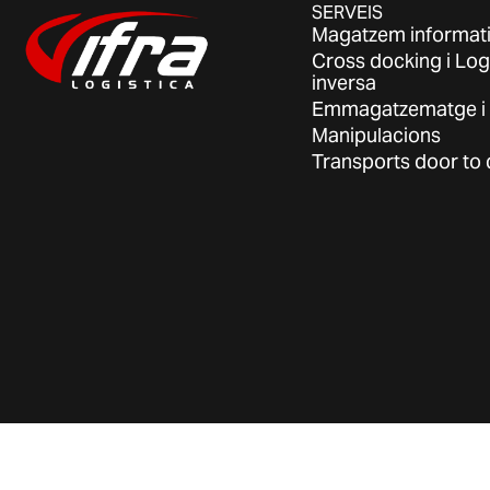
SERVEIS
Magatzem informati
Cross docking i Log
inversa
Emmagatzematge i 
Manipulacions
Transports door to