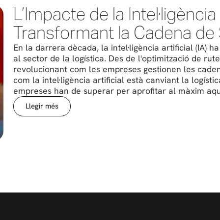
L’Impacte de la Intel·ligència A
Transformant la Cadena de
En la darrera dècada, la intel·ligència artificial (IA
al sector de la logística. Des de l'optimització de rute
revolucionant com les empreses gestionen les caden
com la intel·ligència artificial està canviant la logíst
empreses han de superar per aprofitar al màxim aqu
Llegir més