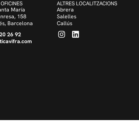
 OFICINES
ALTRES LOCALITZACIONS
Santa María
Abrera
nresa, 158
Salelles
és, Barcelona
Callús
 20 26 92
ticavifra.com