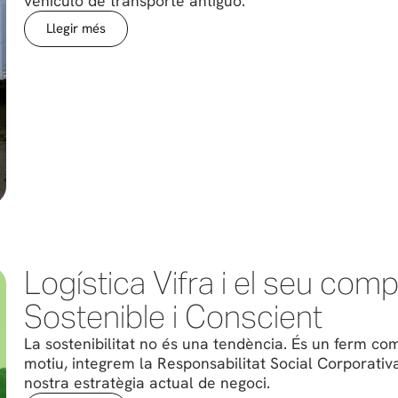
vehículo de transporte antiguo.
Llegir més
Logística Vifra i el seu com
Sostenible i Conscient
La sostenibilitat no és una tendència. És un ferm co
motiu, integrem la Responsabilitat Social Corporativa 
nostra estratègia actual de negoci.