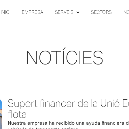
INICI
EMPRESA
SERVEIS
SECTORS
NO
NOTÍCIES
Suport financer de la Unió 
flota
Nuestra empresa ha recibido una ayuda financiera d