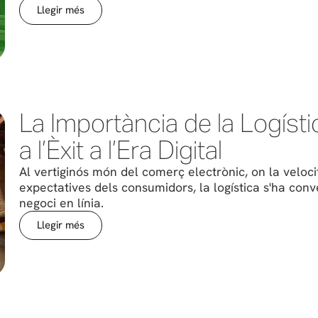
Llegir més
La Importància de la Logíst
a l’Èxit a l’Era Digital
Al vertiginós món del comerç electrònic, on la velocit
expectatives dels consumidors, la logística s'ha conve
negoci en línia.
Llegir més